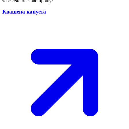
тебе теж. Ласкаво прошу!
Квашена капуста