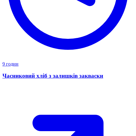
9 годин
Часниковий хліб з залишків закваски