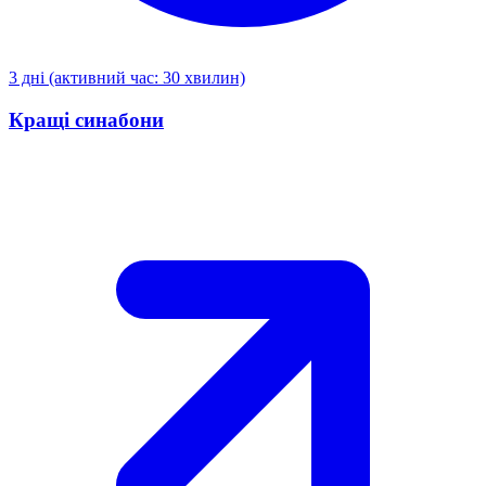
3 дні (активний час: 30 хвилин)
Кращі синабони