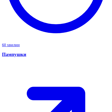
60 хвилин
Пампушки