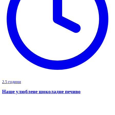
2.5 години
Наше улюблене шоколадне печиво