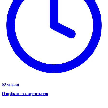
60 хвилин
Пиріжки з картоплею