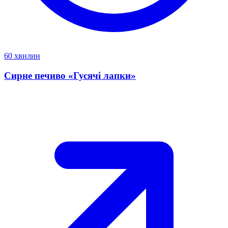
60 хвилин
Сирне печиво «Гусячі лапки»