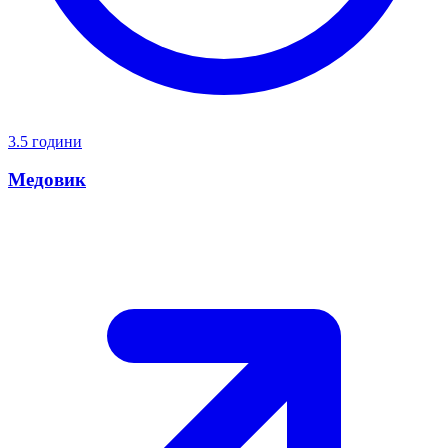
3.5 години
Медовик