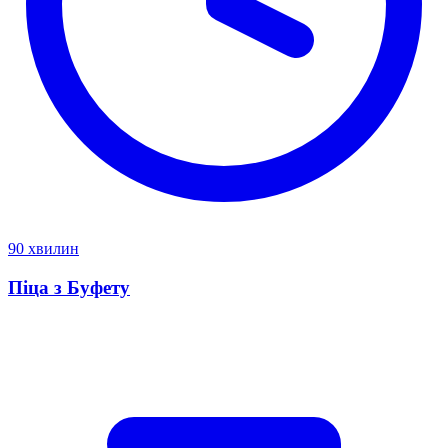
90 хвилин
Піца з Буфету