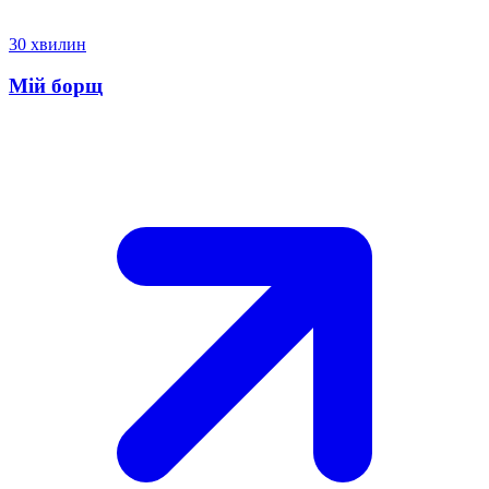
30 хвилин
Мій борщ