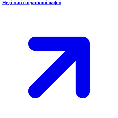
Недільні сніданкові вафлі