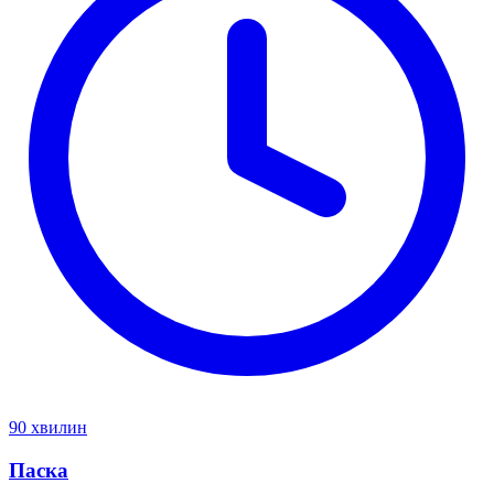
90 хвилин
Паска